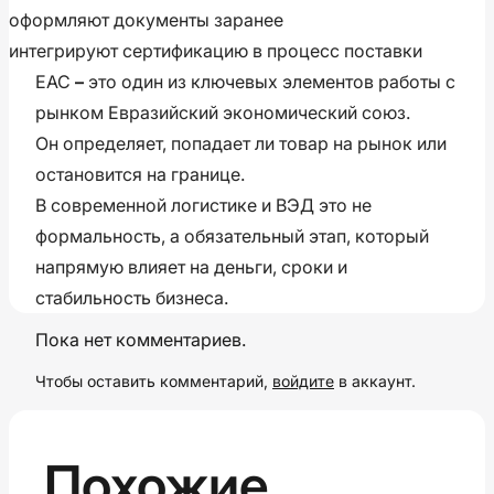
оформляют документы заранее
интегрируют сертификацию в процесс поставки
ЕАС
–
это один из ключевых элементов работы с
рынком Евразийский экономический союз.
Он определяет, попадает ли товар на рынок или
остановится на границе.
В современной логистике и ВЭД это не
формальность, а обязательный этап, который
напрямую влияет на деньги, сроки и
стабильность бизнеса.
Пока нет комментариев.
Чтобы оставить комментарий,
войдите
в аккаунт.
Похожие