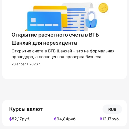
Открытие расчетного счета в ВТБ
Шанхай для нерезидента
Открытие счета в ВТБ Шанхай – это не формальная
процедура, а полноценная проверка бизнеса
23 апреля 2026 г.
Курсы валют
RUB
$
82,17
руб.
€
94,84
руб.
¥
12,17
руб.