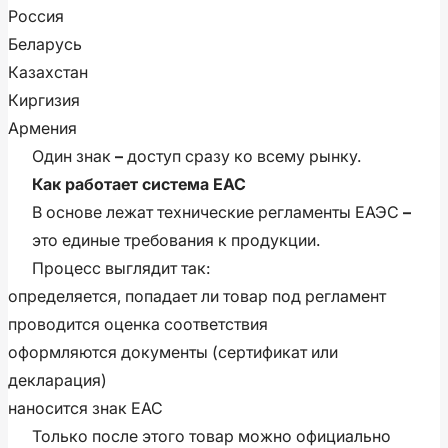
Россия
Беларусь
Казахстан
Киргизия
Армения
Один знак
–
доступ сразу ко всему рынку.
Как работает система ЕАС
В основе лежат технические регламенты ЕАЭС
–
это единые требования к продукции.
Процесс выглядит так:
определяется, попадает ли товар под регламент
проводится оценка соответствия
оформляются документы (сертификат или
декларация)
наносится знак ЕАС
Только после этого товар можно официально