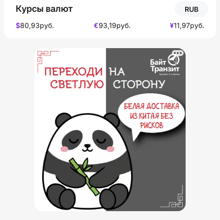
Курсы валют
RUB
$
80,93
руб.
€
93,19
руб.
¥
11,97
руб.