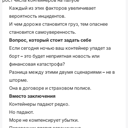
Каждый из этих факторов увеличивает
вероятность инцидентов.
И чем дороже становится груз, тем опаснее
становится самоуверенность.
Вопрос, который стоит задать себе
Если сегодня ночью ваш контейнер упадет за
борт
–
это будет неприятная новость или
финансовая катастрофа?
Разница между этими двумя сценариями
–
не в
шторме.
Она в договоре и страховом полисе.
Вместо заключения
Контейнеры падают редко.
Но падают.
Море не компенсирует убытки.
Перевозчик платит ограниченно.