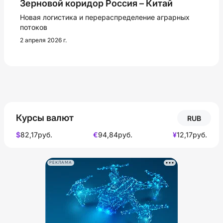
Зерновой коридор Россия – Китай
Новая логистика и перераспределение аграрных
потоков
2 апреля 2026 г.
Курсы валют
RUB
$
82,17
руб.
€
94,84
руб.
¥
12,17
руб.
РЕКЛАМА