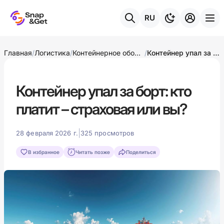
RU
Главная
/
Логистика
/
Контейнерное оборудование
/
Контейнер упал за борт: кто платит – страховая или вы?
Контейнер упал за борт: кто
платит – страховая или вы?
|
28 февраля 2026 г.
325 просмотров
В избранное
Читать позже
Поделиться