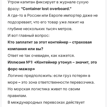
Утром капитан фиксирует в журнале сухую
фразу:
“Container lost overboard.”
А где-то в России или Европе импортер даже не
подозревает, что его товар уже лежит на
глубине нескольких тысяч метров.
И вот главный вопрос:
Кто заплатит за этот контейнер – страховая
компания или вы?
Ответ не так очевиден, как кажется.
Иллюзия №1: «Контейнер утонул – значит, это
форс-мажор»
Логично предположить: если груз потерян в
море
–
это зона ответственности перевозчика.
Но морская логистика живет по своим
правилам.
В международных перевозках действует