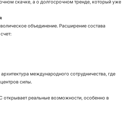
рочном скачке, а о долгосрочном тренде, который уже
я
мволическое объединение. Расширение состава
счет:
 архитектура международного сотрудничества, где
центров силы.
КС открывает реальные возможности, особенно в