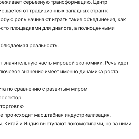
ереживает серьезную трансформацию. Центр
мещается от традиционных западных стран к
обую роль начинают играть такие объединения, как
осто площадками для диалога, а полноценными
наблюдаемая реальность.
значительную часть мировой экономики. Речь идет
лючевое значение имеет именно динамика роста.
та по сравнению с развитым миром
росектор
 торговлю
где происходит масштабная индустриализация,
. Китай и Индия выступают локомотивами, но за ними