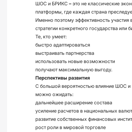
ШОС и БРИКС
–
это не классические эко
платформы, где каждая страна преследуе
Именно поэтому эффективность участия в
стратегии конкретного государства или б
Те, кто умеет:
быстро адаптироваться
выстраивать партнерства
использовать новые возможности
получают максимальную выгоду.
Перспективы развития
С большой вероятностью влияние ШОС и 
можно ожидать:
дальнейшее расширение состава
усиление расчетов в национальных валю
развитие собственных финансовых инсти
рост роли в мировой торговле