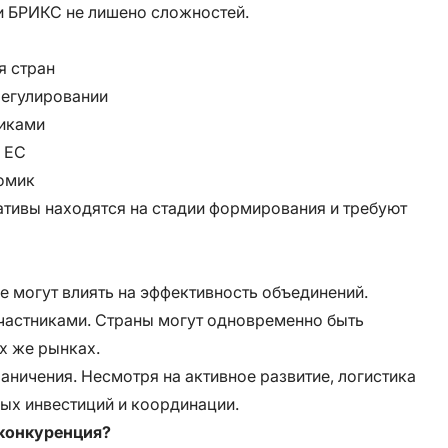
и БРИКС не лишено сложностей.
я стран
регулировании
никами
с ЕС
омик
иативы находятся на стадии формирования и требуют
е могут влиять на эффективность объединений.
частниками. Страны могут одновременно быть
х же рынках.
аничения. Несмотря на активное развитие, логистика
ых инвестиций и координации.
 конкуренция?