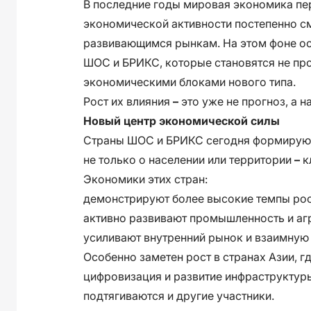
В последние годы мировая экономика п
экономической активности постепенно с
развивающимся рынкам. На этом фоне ос
ШОС и БРИКС, которые становятся не пр
экономическими блоками нового типа.
Рост их влияния
–
это уже не прогноз, а 
Новый центр экономической силы
Страны ШОС и БРИКС сегодня формируют 
не только о населении или территории
–
к
Экономики этих стран:
демонстрируют более высокие темпы рос
активно развивают промышленность и аг
усиливают внутренний рынок и взаимную
Особенно заметен рост в странах Азии, 
цифровизация и развитие инфраструктуры
подтягиваются и другие участники.