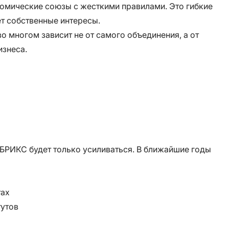
номические союзы с жесткими правилами. Это гибкие
т собственные интересы.
о многом зависит не от самого объединения, а от
изнеса.
БРИКС будет только усиливаться. В ближайшие годы
тах
тутов