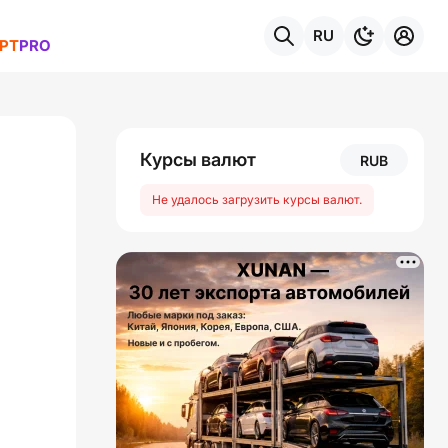
RU
РТ
PRO
темы
Курсы валют
RUB
Не удалось загрузить курсы валют.