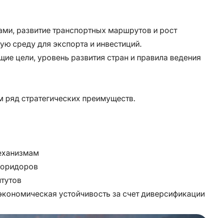
ми, развитие транспортных маршрутов и рост
ую среду для экспорта и инвестиций.
щие цели, уровень развития стран и правила ведения
ам ряд стратегических преимуществ.
еханизмам
 коридоров
итутов
 экономическая устойчивость за счет диверсификации