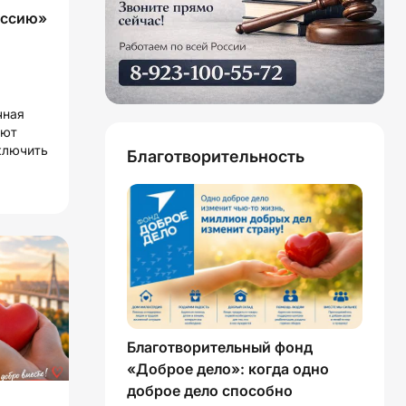
оссию»
чная
ают
ключить
Благотворительность
Благотворительный фонд
«Доброе дело»: когда одно
доброе дело способно