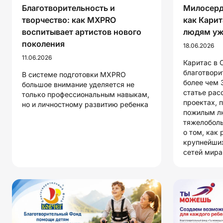
Благотворительность и
Милосерд
творчество: как MXPRO
как Карит
воспитывает артистов нового
людям уж
поколения
18.06.2026
11.06.2026
Каритас в 
благотвори
В системе подготовки MXPRO
более чем 
большое внимание уделяется не
статье рас
только профессиональным навыкам,
проектах, 
но и личностному развитию ребенка
пожилым л
тяжелоболь
о том, как 
крупнейших
сетей мира