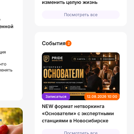
изменить целую жизнь
Посмотреть все
о
ненной
События
2
ция
что
менять
Записаться
12.08.2026 10:00
NEW формат нетворкинга
«Основатели» с экспертными
станциями в Новосибирске
Посмотреть все