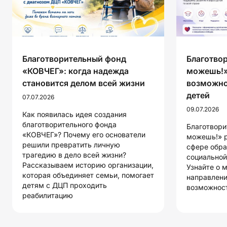
Благотворительный фонд
Благотво
«КОВЧЕГ»: когда надежда
можешь!»
становится делом всей жизни
возможно
детей
07.07.2026
09.07.2026
Как появилась идея создания
благотворительного фонда
Благотвори
«КОВЧЕГ»? Почему его основатели
можешь!» р
решили превратить личную
сфере обра
трагедию в дело всей жизни?
социальной
Рассказываем историю организации,
Узнайте о 
которая объединяет семьи, помогает
направлени
детям с ДЦП проходить
возможност
реабилитацию