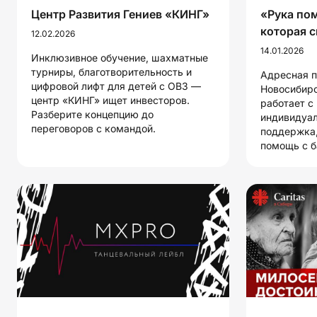
Центр Развития Гениев «КИНГ»
«Рука по
которая 
12.02.2026
14.01.2026
Инклюзивное обучение, шахматные
турниры, благотворительность и
Адресная 
цифровой лифт для детей с ОВЗ —
Новосибирс
центр «КИНГ» ищет инвесторов.
работает с
Разберите концепцию до
индивидуал
переговоров с командой.
поддержка,
помощь с 