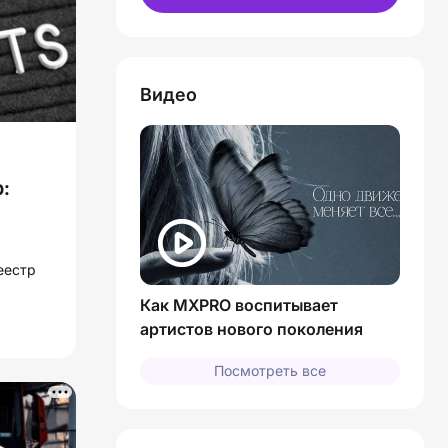
Видео
:
еестр
Как MXPRO воспитывает
артистов нового поколения
Посмотреть все