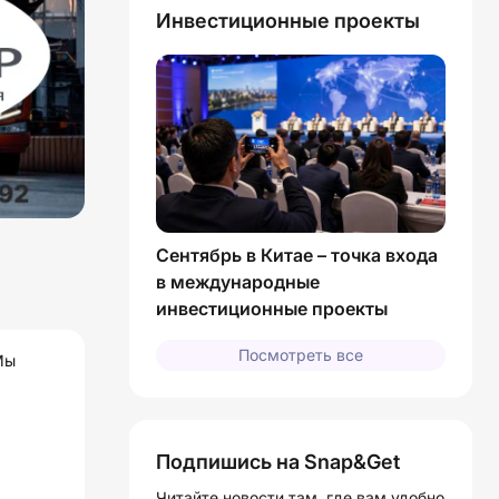
Инвестиционные проекты
Сентябрь в Китае – точка входа
в международные
инвестиционные проекты
Посмотреть все
Мы
Подпишись на Snap&Get
Читайте новости там, где вам удобно