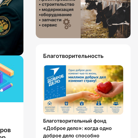
Благотворительность
Благотворительный фонд
«Доброе дело»: когда одно
аров
доброе дело способно
торых