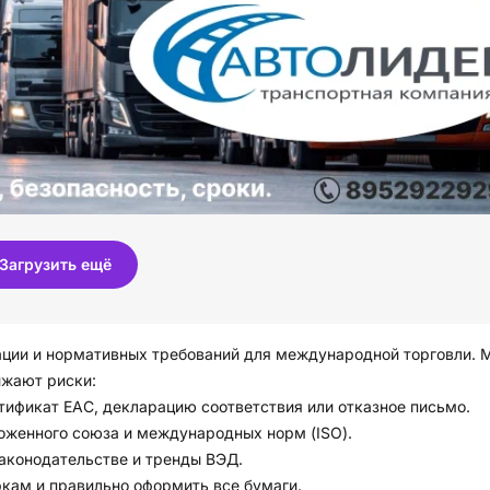
Загрузить ещё
ции и нормативных требований для международной торговли. 
ижают риски:
тификат ЕАС, декларацию соответствия или отказное письмо.
оженного союза и международных норм (ISO).
законодательстве и тренды ВЭД.
ркам и правильно оформить все бумаги.