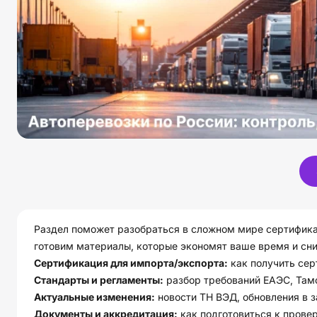
Раздел поможет разобраться в сложном мире сертифика
готовим материалы, которые экономят ваше время и сн
Сертификация для импорта/экспорта:
как получить сер
Стандарты и регламенты:
разбор требований ЕАЭС, Там
Актуальные изменения:
новости ТН ВЭД, обновления в 
Документы и аккредитация:
как подготовиться к прове