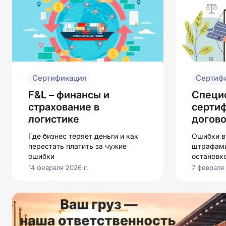
Сертификация
Сертиф
F&L – финансы и
Специ
страхование в
серти
логистике
догов
Где бизнес теряет деньги и как
Ошибки в
перестать платить за чужие
штрафами
ошибки
остановк
14 февраля 2026 г.
7 февраля 