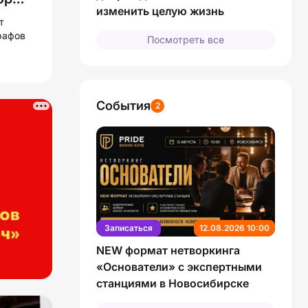
изменить целую жизнь
т на
т
рафов
Посмотреть все
События
2
Записаться
12.08.2026 10:00
NEW формат нетворкинга
«Основатели» с экспертными
станциями в Новосибирске