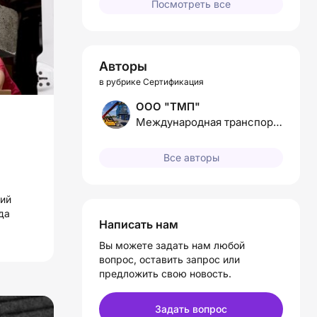
Посмотреть все
Авторы
в рубрике Сертификация
ООО "ТМП"
Международная транспортно-логистическая компания
Все авторы
ий
да
Написать нам
Вы можете задать нам любой
вопрос, оставить запрос или
предложить свою новость.
Задать вопрос