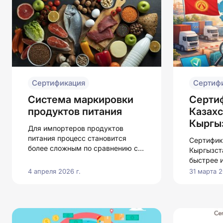
Сертификация
Сертиф
Система маркировки
Серти
продуктов питания
Казахс
Кыргыз
Для импортеров продуктов
схема 
питания процесс становится
Сертифик
году?
более сложным по сравнению с
Кыргызст
другими товарами
быстрее 
4 апреля 2026 г.
31 марта 2