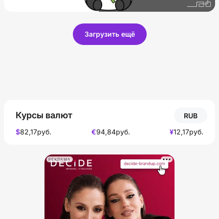
Загрузить ещё
Курсы валют
RUB
$
82,17
руб.
€
94,84
руб.
¥
12,17
руб.
РЕКЛАМА