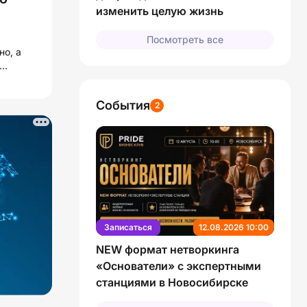
изменить целую жизнь
Посмотреть все
но, а
События
2
Записаться
12.08.2026 10:00
NEW формат нетворкинга
«Основатели» с экспертными
станциями в Новосибирске