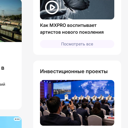
Как MXPRO воспитывает
артистов нового поколения
Посмотреть все
 в
Инвестиционные проекты
ний