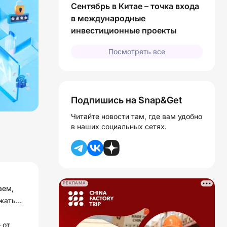
Сентябрь в Китае – точка входа
в международные
инвестиционные проекты
Посмотреть все
Подпишись на Snap&Get
Читайте новости там, где вам удобно
в наших социальных сетях.
РЕКЛАМА
аем,
ижать
 от