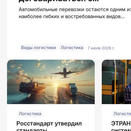
автоперевозчиками
Автомобильные перевозки остаются одним и
наиболее гибких и востребованных видов
доставки
Виды логистики
Логистика
7 июля 2026 г.
Логистика
Логисти
Росстандарт утвердил
ЭТРАН
стандарты
систем