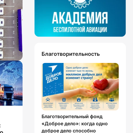
Благотворительность
Благотворительный фонд
«Доброе дело»: когда одно
:
доброе дело способно
о