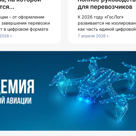
тся
для перевозчиков
нодорожная
ации – от оформления
К 2026 году «ГосЛог»
ика
о завершения перевозки
развивается не изолирован
ят в цифровом формате
как часть единой цифровой
экосистемы.
2026 г.
7 апреля 2026 г.