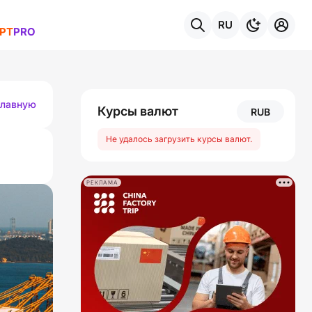
RU
РТ
PRO
темы
главную
Курсы валют
RUB
Не удалось загрузить курсы валют.
РЕКЛАМА