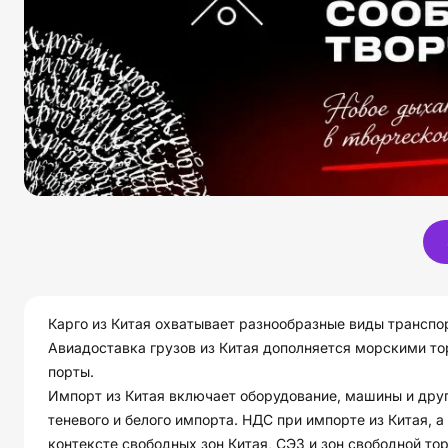
Карго из Китая охватывает разнообразные виды транспор
Авиадоставка грузов из Китая дополняется морскими т
порты.
Импорт из Китая включает оборудование, машины и други
теневого и белого импорта. НДС при импорте из Китая, 
контексте свободных зон Китая, СЭЗ и зон свободной тор