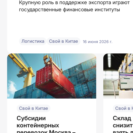
мировую торговлю
Крупную роль в поддержке экспорта играют
государственные финансовые институты
Логистика
Свой в Китае
16 июня 2026 г.
Свой в Китае
Свой в 
Субсидии
Склад 
контейнерных
снизит
перевозок Москва –
взять 