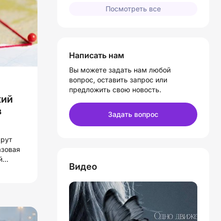
Посмотреть все
Написать нам
Вы можете задать нам любой
вопрос, оставить запрос или
предложить свою новость.
кий
в
Задать вопрос
шрут
азовая
й
Видео