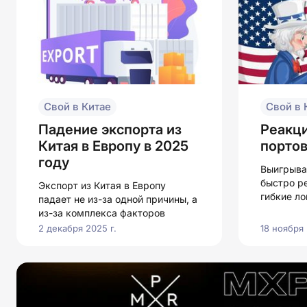
Свой в Китае
Свой в 
Падение экспорта из
Реакци
Китая в Европу в 2025
порто
году
Выигрыва
быстро р
Экспорт из Китая в Европу
гибкие ло
падает не из-за одной причины, а
из-за комплекса факторов
2 декабря 2025 г.
18 ноября 