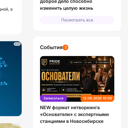
доброе дело способно
изменить целую жизнь
ной, а
Посмотреть все
События
2
Записаться
12.08.2026 10:00
NEW формат нетворкинга
«Основатели» с экспертными
станциями в Новосибирске