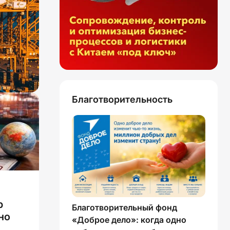
Благотворительность
р
Благотворительный фонд
но
«Доброе дело»: когда одно