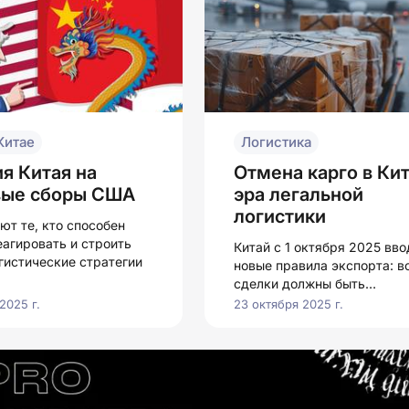
Китае
Логистика
я Китая на
Отмена карго в Кит
вые сборы США
эра легальной
логистики
ют те, кто способен
еагировать и строить
Китай с 1 октября 2025 вво
гистические стратегии
новые правила экспорта: в
сделки должны быть
прозрачными.
2025 г.
23 октября 2025 г.