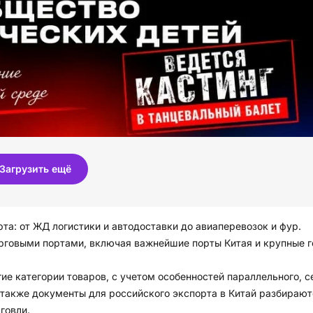
Загрузить ещё
та: от ЖД логистики и автодоставки до авиаперевозок и фур.
орговыми портами, включая важнейшие порты Китая и крупные г
е категории товаров, с учетом особенностей параллельного, с
а также документы для российского экспорта в Китай разбирают
говли.