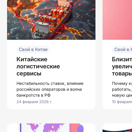
Свой в Китае
Свой в 
Китайские
Близит
логистические
увелич
сервисы
товары
Нестабильность ставок, влияние
Почему к
российских операторов и волна
работать,
банкротств в РФ
новую це
24 февраля 2026 г.
10 февраля