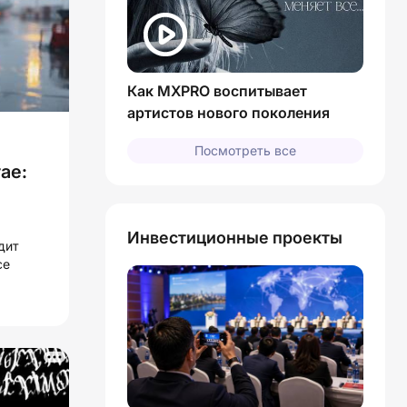
Как MXPRO воспитывает
артистов нового поколения
Посмотреть все
ае:
Инвестиционные проекты
дит
се