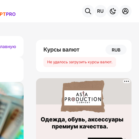
RU
РТ
PRO
темы
главную
Курсы валют
RUB
Не удалось загрузить курсы валют.