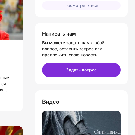
Посмотреть все
Написать нам
Вы можете задать нам любой
вопрос, оставить запрос или
предложить свою новость.
Задать вопрос
нные
тся
ля
ем, но
Видео
ки