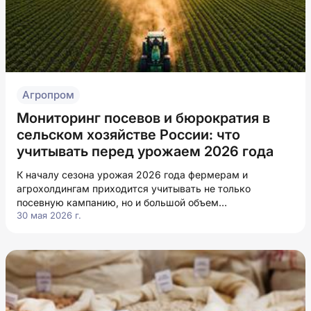
Агропром
Мониторинг посевов и бюрократия в
сельском хозяйстве России: что
учитывать перед урожаем 2026 года
К началу сезона урожая 2026 года фермерам и
агрохолдингам приходится учитывать не только
посевную кампанию, но и большой объем
30 мая 2026 г.
административных и цифровых требований