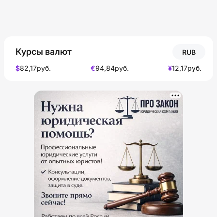
Курсы валют
RUB
$
82,17
руб.
€
94,84
руб.
¥
12,17
руб.