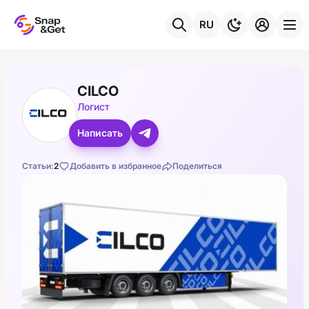
RU
CILCO
Логист
Написать
Статьи:
2
Добавить в избранное
Поделиться