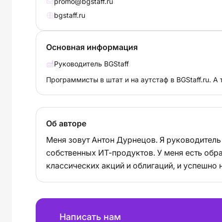
promo@bgstaff.ru
bgstaff.ru
Основная информация
Руководитель BGStaff
Программисты в штат и на аутстаф в BGStaff.ru. А
Об авторе
Меня зовут Антон Дурнецов. Я руководитель
собственных ИТ-продуктов. У меня есть обра
классических акций и облигаций, и успешно
Написать нам