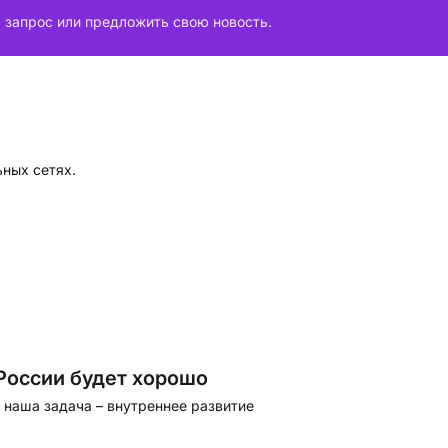
 запрос или предложить свою новость.
ьных сетях.
России будет хорошо
 наша задача – внутреннее развитие