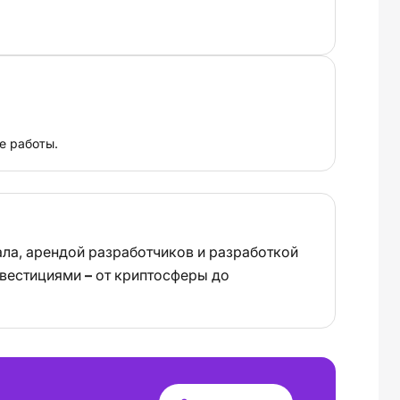
е работы.
ла, арендой разработчиков и разработкой
инвестициями
–
от криптосферы до